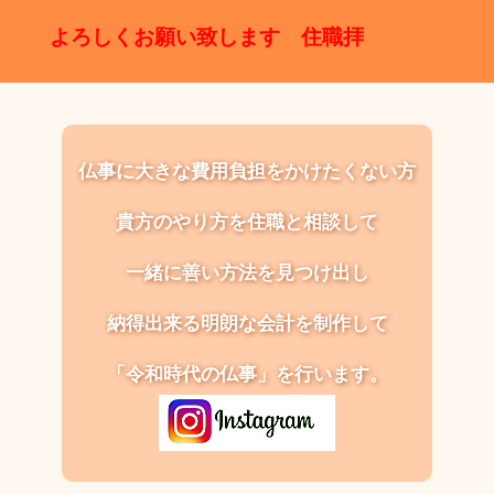
よろしくお願い致します 住職拝
仏事に大きな費用負担をかけたくない方
貴方のやり方を住職と相談して
一緒に善い方法を見つけ出し
納得出来る明朗な会計を制作して
「令和時代の仏事」を行います。