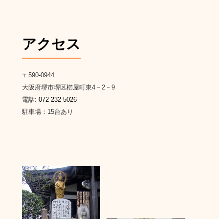
アクセス
〒590-0944
大阪府堺市堺区櫛屋町東4－2－9
電話:
072-232-5026
駐車場：15台あり