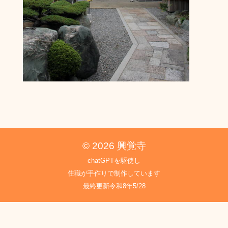
© 2026 興覚寺
chatGPTを駆使し
住職が手作りで制作しています
最終更新令和8年5/28