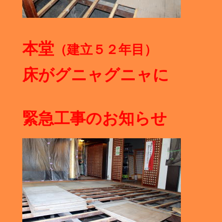
本堂
（建立５２年目）
床がグニャグニャに
緊急工事のお知らせ