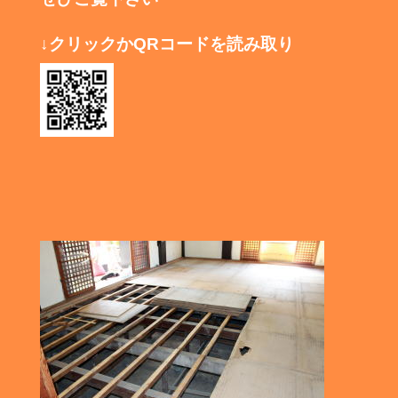
↓クリックかQRコードを読み取り