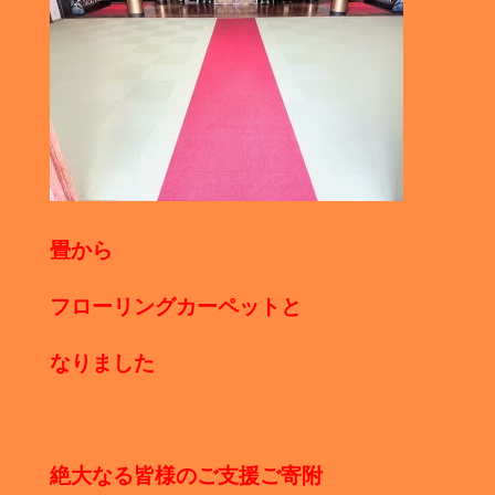
畳から
フローリングカーペットと
なりました
絶大なる皆様のご支援ご寄附