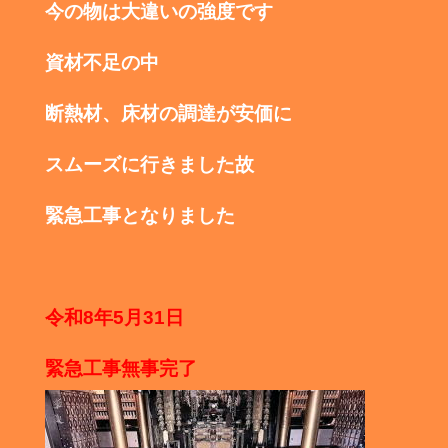
今の物は大違いの強度です
資材不足の中
断熱材、床材の調達が安価に
スムーズに行きました故
緊急工事となりました
令和8年5月31日
緊急工事無事完了